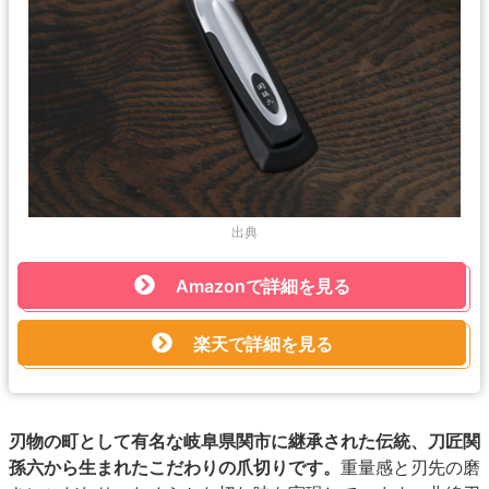
出典
Amazonで詳細を見る
楽天で詳細を見る
刃物の町として有名な岐阜県関市に継承された伝統、刀匠関
孫六から生まれたこだわりの爪切りです。
重量感と刃先の磨