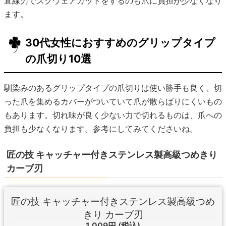
直線刃でスクウェアカットをするのも爪に負担が少なくなり
ます。
30代女性におすすめのグリップタイプ
の爪切り10選
馴染みのあるグリップタイプの爪切りは使い勝手も良く、切
った爪を集めるカバーがついていて爪が散らばりにくいもの
もあります。切れ味が良く少ない力で切れるものは、爪への
負担も少なくなります。参考にしてみてくださいね。
匠の技 キャッチャー付きステンレス製高級つめきり
カーブ刃
匠の技 キャッチャー付きステンレス製高級つめ
きり カーブ刃
1,009円
(税込)