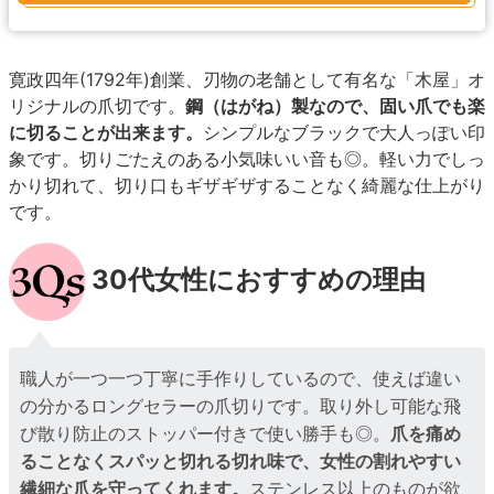
寛政四年(1792年)創業、刃物の老舗として有名な「木屋」オ
リジナルの爪切です。
鋼（はがね）製なので、固い爪でも楽
に切ることが出来ます。
シンプルなブラックで大人っぽい印
象です。切りごたえのある小気味いい音も◎。軽い力でしっ
かり切れて、切り口もギザギザすることなく綺麗な仕上がり
です。
30代女性におすすめの理由
職人が一つ一つ丁寧に手作りしているので、使えば違い
の分かるロングセラーの爪切りです。取り外し可能な飛
び散り防止のストッパー付きで使い勝手も◎。
爪を痛め
ることなくスパッと切れる切れ味で、女性の割れやすい
繊細な爪を守ってくれます。
ステンレス以上のものが欲