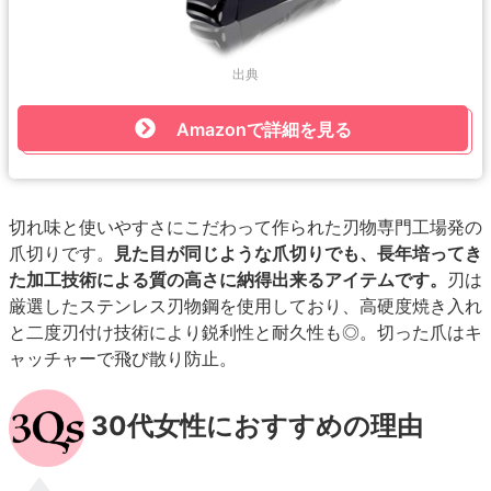
出典
Amazonで詳細を見る
切れ味と使いやすさにこだわって作られた刃物専門工場発の
爪切りです。
見た目が同じような爪切りでも、長年培ってき
た加工技術による質の高さに納得出来るアイテムです。
刃は
厳選したステンレス刃物鋼を使用しており、高硬度焼き入れ
と二度刃付け技術により鋭利性と耐久性も◎。切った爪はキ
ャッチャーで飛び散り防止。
30代女性におすすめの理由