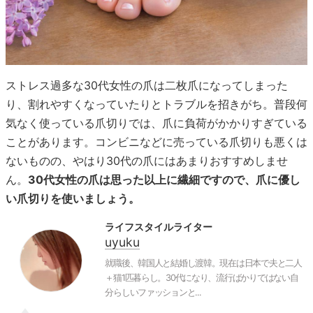
ストレス過多な30代女性の爪は二枚爪になってしまった
り、割れやすくなっていたりとトラブルを招きがち。普段何
気なく使っている爪切りでは、爪に負荷がかかりすぎている
ことがあります。コンビニなどに売っている爪切りも悪くは
ないものの、やはり30代の爪にはあまりおすすめしませ
ん。
30代女性の爪は思った以上に繊細ですので、爪に優し
い爪切りを使いましょう。
ライフスタイルライター
uyuku
就職後、韓国人と結婚し渡韓。現在は日本で夫と二人
＋猫1匹暮らし。30代になり、流行ばかりではない自
分らしいファッションと...