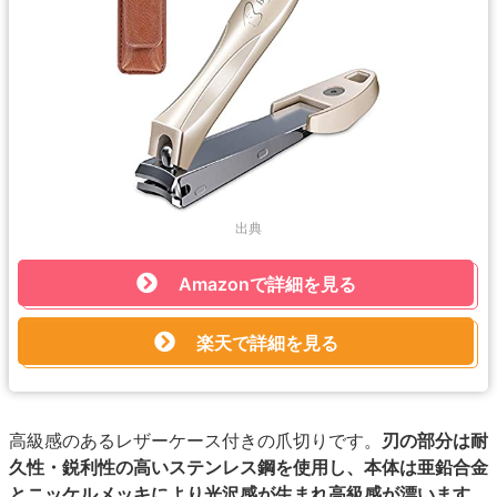
出典
Amazonで詳細を見る
楽天で詳細を見る
高級感のあるレザーケース付きの爪切りです。
刃の部分は耐
久性・鋭利性の高いステンレス鋼を使用し、本体は亜鉛合金
とニッケルメッキにより光沢感が生まれ高級感が漂います。