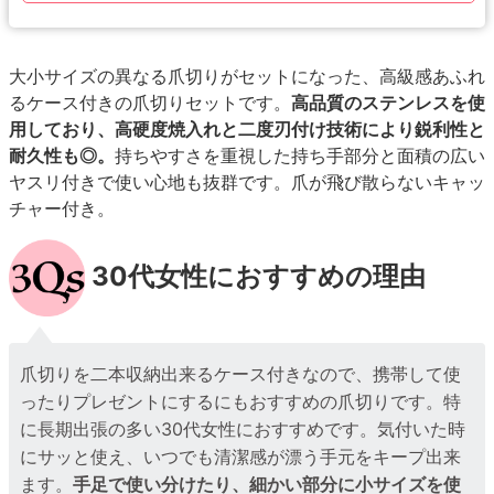
大小サイズの異なる爪切りがセットになった、高級感あふれ
るケース付きの爪切りセットです。
高品質のステンレスを使
用しており、高硬度焼入れと二度刃付け技術により鋭利性と
耐久性も◎。
持ちやすさを重視した持ち手部分と面積の広い
ヤスリ付きで使い心地も抜群です。爪が飛び散らないキャッ
チャー付き。
30代女性におすすめの理由
爪切りを二本収納出来るケース付きなので、携帯して使
ったりプレゼントにするにもおすすめの爪切りです。特
に長期出張の多い30代女性におすすめです。気付いた時
にサッと使え、いつでも清潔感が漂う手元をキープ出来
ます。
手足で使い分けたり、細かい部分に小サイズを使