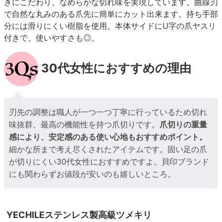
きにこだわり、なめらかな切れ味を実現しています。曲線刃
で自然な丸みのある爪先に簡単にカット出来ます。持ち手部
分には滑りにくい樹脂を使用。本体サイドにU字の爪ヤスリ
付きで、使いやすさも◎。
30代女性におすすめの理由
刃先の調整は職人が一つ一つ丁寧に行っているため切れ
味抜群、最高の機能性を持つ爪切りです。
爪切りの重量
感により、安定感のある使い心地もおすすめポイント。
細かな所まで考え尽くされたアイテムです。固い足の爪
が切りにくい30代女性におすすめですよ。貝印ブランド
にも関わらずお値段が安いのも嬉しいところ。
YECHILEステンレス製高級ツメキリ