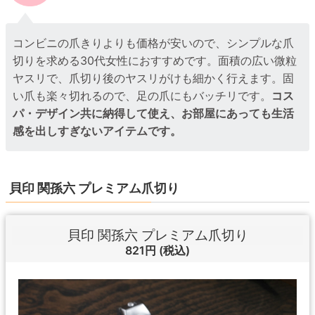
コンビニの爪きりよりも価格が安いので、シンプルな爪
切りを求める30代女性におすすめです。面積の広い微粒
ヤスリで、爪切り後のヤスリがけも細かく行えます。固
い爪も楽々切れるので、足の爪にもバッチリです。
コス
パ・デザイン共に納得して使え、お部屋にあっても生活
感を出しすぎないアイテムです。
貝印 関孫六 プレミアム爪切り
貝印 関孫六 プレミアム爪切り
821円
(税込)