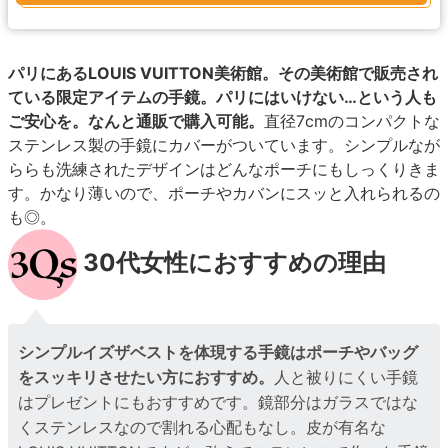
パリにあるLOUIS VUITTON美術館。その美術館で販売され
ている限定アイテムの手鏡。パリにはいけない…という人も
ご安心を。なんと通販で購入可能。
直径7cmのコンパクトな
ステンレス製の手鏡にカバーがついています。シンプルなが
ららも洗練されたデザインはどんなポーチにもしっくりきま
す。かなり薄いので、ポーチやカバンにスッと入れられるの
も◎。
30代女性におすすめの理由
シンプルイズザベストを体現する手鏡はポーチやバッグ
をスッキリさせたい方におすすめ。
人と被りにくい手鏡
はプレゼントにもおすすめです。鏡部分はガラスではな
くステンレスなので割れる心配もなし。皮が有名な