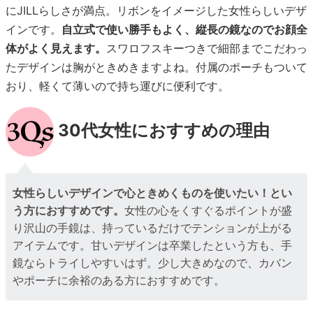
にJILLらしさが満点。リボンをイメージした女性らしいデザ
インです。
自立式で使い勝手もよく、縦長の鏡なのでお顔全
体がよく見えます。
スワロフスキーつきで細部までこだわっ
たデザインは胸がときめきますよね。付属のポーチもついて
おり、軽くて薄いので持ち運びに便利です。
30代女性におすすめの理由
女性らしいデザインで心ときめくものを使いたい！とい
う方におすすめです。
女性の心をくすぐるポイントが盛
り沢山の手鏡は、持っているだけでテンションが上がる
アイテムです。甘いデザインは卒業したという方も、手
鏡ならトライしやすいはず。少し大きめなので、カバン
やポーチに余裕のある方におすすめです。