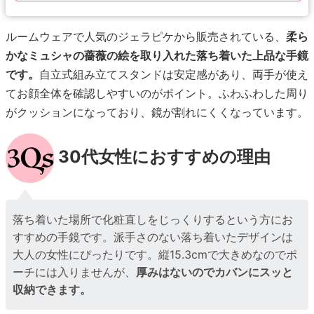
ルームウェアで人気のジェラピケから販売されている、
柔ら
かなミュシャの薔薇の絵を取り入れた落ち着いた上品な手鏡
です。
自立式組み立てスタンドは安定感があり、両手が使え
てお顔全体を確認しやすいのがポイント。ふわふわした周り
がクッションになっており、鏡が割れにくくなっています。
30代女性におすすめの理由
落ち着いた場所で化粧直しをじっくりするという方にお
すすめの手鏡です。派手さのない落ち着いたデザインは
大人の女性にぴったりです。縦15.3cmで大きめなのでポ
ーチには入りませんが、
厚みはないのでカバンにスッと
収納できます。