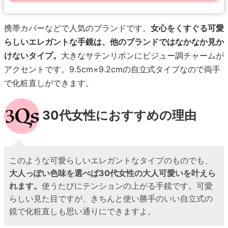
携帯カバーなどで人気のブランドです。
女心をくすぐる可愛
らしいエレガントな手鏡は、他のブランドではなかなか見か
けないタイプ。
大きなサテンリボンにビジュー調チャームが
アクセントです。9.5cm×9.2cmの自立式タイプなので両手
で化粧直しができます。
30代女性におすすめの理由
このような可愛らしいエレガントなタイプのものでも、
大人っぽい色味を選べば30代女性の大人可愛いを叶えら
れます。
使うたびにテンションの上がる手鏡です。可愛
らしい見た目ですが、きちんと使い勝手のいい自立式の
鏡で化粧直しも思い通りにできますよ。