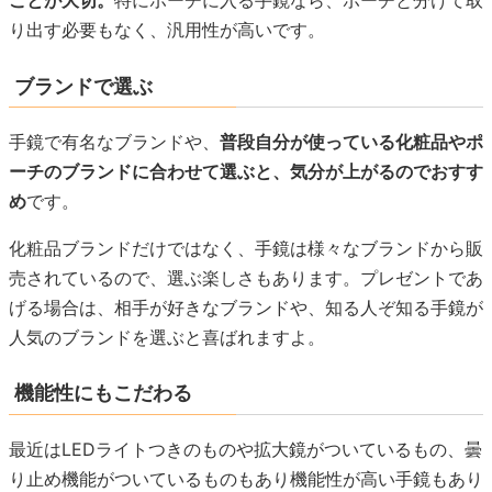
ことが大切。
特にポーチに入る手鏡なら、ポーチと分けて取
り出す必要もなく、汎用性が高いです。
ブランドで選ぶ
手鏡で有名なブランドや、
普段自分が使っている化粧品やポ
ーチのブランドに合わせて選ぶと、気分が上がるのでおすす
め
です。
化粧品ブランドだけではなく、手鏡は様々なブランドから販
売されているので、選ぶ楽しさもあります。プレゼントであ
げる場合は、相手が好きなブランドや、知る人ぞ知る手鏡が
人気のブランドを選ぶと喜ばれますよ。
機能性にもこだわる
最近はLEDライトつきのものや拡大鏡がついているもの、曇
り止め機能がついているものもあり機能性が高い手鏡もあり