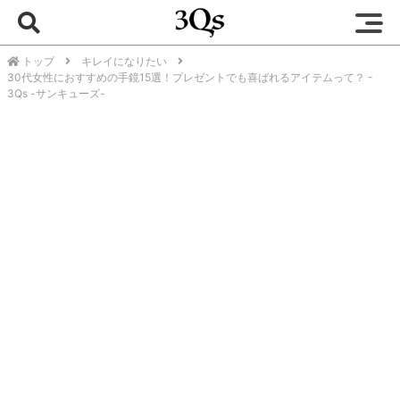
トップ
キレイになりたい
30代女性におすすめの手鏡15選！プレゼントでも喜ばれるアイテムって？ -
3Qs -サンキューズ-