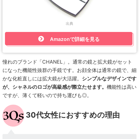
出典
Amazonで詳細を見る
憧れのブランド「CHANEL」。通常の鏡と拡大鏡がセット
になった機能性抜群の手鏡です。お顔全体は通常の鏡で、細
かな化粧直しには拡大鏡が大活躍。
シンプルなデザインです
が、シャネルのロゴが高級感が際立たせます。
機能性は高い
ですが、薄くて軽いので持ち運びも◎。
30代女性におすすめの理由