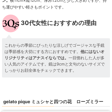
ン。
横11cm×縦12cm、厚み1.2cmと少し大きめですが、持
ち運びやすい軽さもポイントです。
30代女性におすすめの理由
これからの季節にぴったりな涼しげでゴージャスな手鏡
は季節感を大切にする方におすすめです。
他にはないオ
リジナリティはアナスイならでは。
一目惚れした人が多
い人気のアイテムです。鏡は9cmと文句のないサイズで
しっかりお顔全体をチェックできます。
gelato pique ミュシャと四つの花 ローズミラー