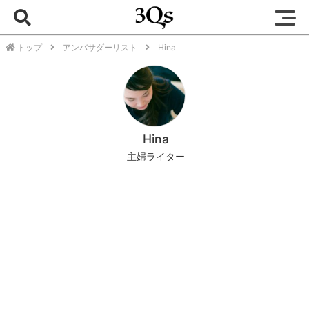
トップ
アンバサダーリスト
Hina
Hina
主婦ライター