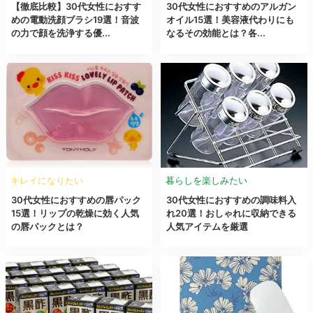
【徹底比較】30代女性におすす
30代女性におすすめのアルガン
めの電動洗顔ブラシ19選！音波
オイル15選！美容液代わりにも
の力で顔を洗浄する優...
なるその効能とは？各...
キレイになりたい
暮らしを楽しみたい
30代女性におすすめの唇パック
30代女性におすすめの調味料入
15選！リップの乾燥に効く人気
れ20選！おしゃれに収納できる
の唇パックとは？
人気アイテムを厳選