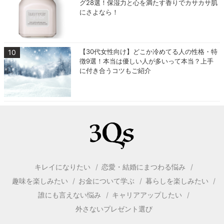
グ28選！保湿力と心を満たす香りでカサカサ肌
にさよなら！
【30代女性向け】どこか冷めてる人の性格・特
徴9選！本当は優しい人が多いって本当？上手
に付き合うコツもご紹介
キレイになりたい
恋愛・結婚にまつわる悩み
趣味を楽しみたい
お金について学ぶ
暮らしを楽しみたい
誰にも言えない悩み
キャリアアップしたい
外さないプレゼント選び