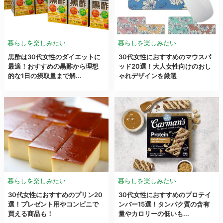
暮らしを楽しみたい
暮らしを楽しみたい
黒酢は30代女性のダイエットに
30代女性におすすめのマウスパ
最適！おすすめの黒酢から理想
ッド20選！大人女性向けのおし
的な1日の摂取量まで解...
ゃれデザインを厳選
暮らしを楽しみたい
暮らしを楽しみたい
30代女性におすすめのプリン20
30代女性におすすめのプロテイ
選！プレゼント用やコンビニで
ンバー15選！タンパク質の含有
買える商品も！
量やカロリーの低いも...