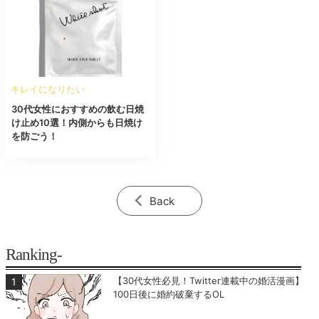
キレイになりたい
30代女性におすすめの飲む日焼
け止め10選！内側からも日焼け
を防ごう！
Back
Ranking-
【30代女性必見！Twitter連載中の婚活漫画】
100日後に婚約破棄するOL