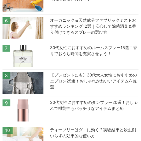
オーガニック＆天然成分ファブリックミストお
すすめランキング12選｜安心して除菌消臭＆香
り付けできるスプレーの選び方
30代女性におすすめのルームスプレー15選！香
りでおうち時間を充実させよう！
【プレゼントにも】30代大人女性におすすめの
エプロン25選！おしゃれかわいいアイテムを厳
選
30代女性におすすめのタンブラー20選！おしゃ
れで機能性もバッチリなアイテムまとめ
ティーツリーはダニに効く？実験結果と殺虫剤
いらずの効果的な使い方