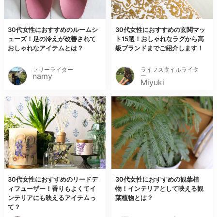
30代女性におすすめのルームシ
30代女性におすすめの玄関マッ
ューズ！足の冷えが改善されて
ト15選！おしゃれなラグから高
おしゃれなアイテムとは？
級ブランドまでご紹介します！
フリーライター
ライフスタイルライタ
namy
ー
Miyuki
30代女性におすすめのリードデ
30代女性におすすめの観葉植
ィフューザー！香りもよくてイ
物！インテリアとして映える観
ンテリアにも映えるアイテムっ
葉植物とは？
て？