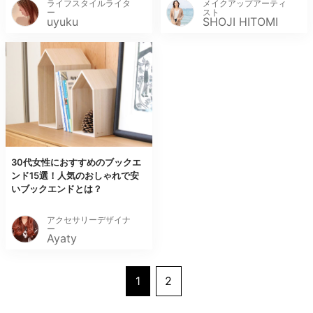
ライフスタイルライタ
メイクアップアーティ
ー
スト
uyuku
SHOJI HITOMI
30代女性におすすめのブックエ
ンド15選！人気のおしゃれで安
いブックエンドとは？
アクセサリーデザイナ
ー
Ayaty
1
2