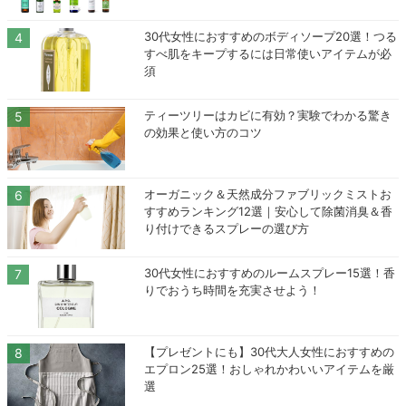
30代女性におすすめのボディソープ20選！つる
すべ肌をキープするには日常使いアイテムが必
須
ティーツリーはカビに有効？実験でわかる驚き
の効果と使い方のコツ
オーガニック＆天然成分ファブリックミストお
すすめランキング12選｜安心して除菌消臭＆香
り付けできるスプレーの選び方
30代女性におすすめのルームスプレー15選！香
りでおうち時間を充実させよう！
【プレゼントにも】30代大人女性におすすめの
エプロン25選！おしゃれかわいいアイテムを厳
選