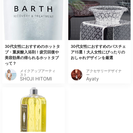
30代女性におすすめのホットタ
30代女性におすすめのバスチェ
ブ・重炭酸入浴剤！疲労回復や
ア15選！大人女性にぴったりの
美容効果の得られるホットタブ
おしゃれデザインを厳選
って？
メイクアップアーティ
アクセサリーデザイナ
スト
ー
SHOJI HITOMI
Ayaty