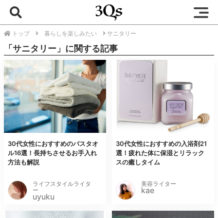
トップ
暮らしを楽しみたい
サニタリー
「サニタリー」に関する記事
30代女性におすすめのバスタオ
30代女性におすすめの入浴剤21
ル16選！長持ちさせるお手入れ
選！疲れた体に保湿とリラック
方法も解説
スの癒しタイム
ライフスタイルライタ
美容ライター
kae
ー
uyuku